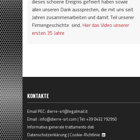
dieses schoene Ereignis gefeiert haben sowie
allen unseren Dank aussprechen, die mit uns seit
Jahren zusammenarbeiten und damit Teil unserer
Firmengeschichte sind.
Hier das Video unserer
ersten 35 Jahre
KONTAKTE
Email PEC:
dierre-srl@legalmail.it
Email :
info@dierre-srl.com
| Tel:
+39 0432 792950
Informativa generale trattamento dati
Datenschutzerklärung
|
Cookie-Richtlinie