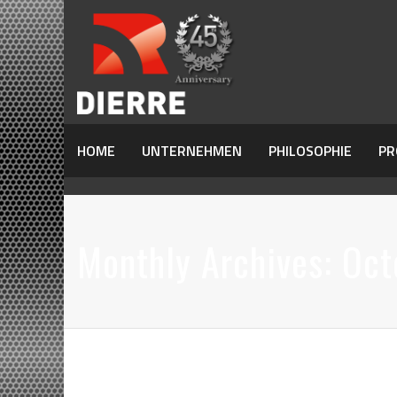
HOME
UNTERNEHMEN
PHILOSOPHIE
PR
Monthly Archives:
Oct