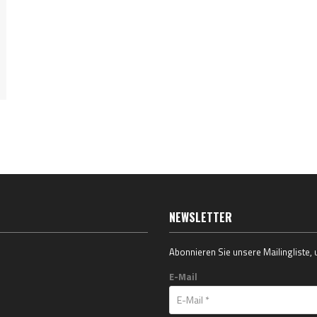
NEWSLETTER
Abonnieren Sie unsere Mailingliste,
E-Mail