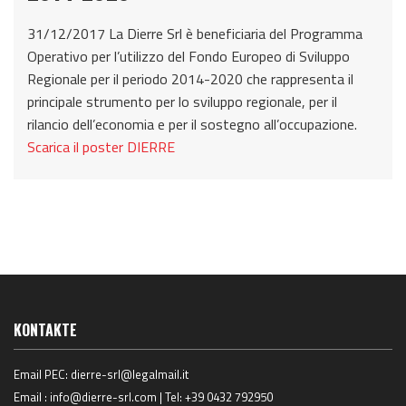
31/12/2017 La Dierre Srl è beneficiaria del Programma
Operativo per l’utilizzo del Fondo Europeo di Sviluppo
Regionale per il periodo 2014-2020 che rappresenta il
principale strumento per lo sviluppo regionale, per il
rilancio dell’economia e per il sostegno all’occupazione.
Scarica il poster DIERRE
KONTAKTE
Email PEC:
dierre-srl@legalmail.it
Email :
info@dierre-srl.com
| Tel:
+39 0432 792950