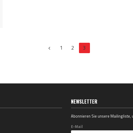
1
2
3
NEWSLETTER
Abonnieren Sie unsere Mailingliste,
E-Mail