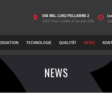
VIA ING. LUIGI PELLARINI 2
Lu
33017 Fraz. Collalto di Tarcento (UD)
Sab
ODUKTION
TECHNOLOGIE
QUALITÄT
NEWS
KON
NEWS