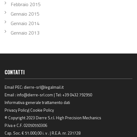
Febbraio 2015
Gennaio 2015
Gennaio 2014
Gennaio 2013
CONTATTI
Email PEC:
dierre-srl@legalmail.it
Email :
info@dierre-srl.com
| Tel:
+39 0432 792950
Informativa generale trattamento dati
Privacy Policy
|
Cookie Policy
© Copyright 2023 Dierre S.r.l. High Precision Mechanics
P.Iva e C.F. 02050550306
Cap. Soc. € 51.000,00 i. v . | R.E.A. nr. 231728