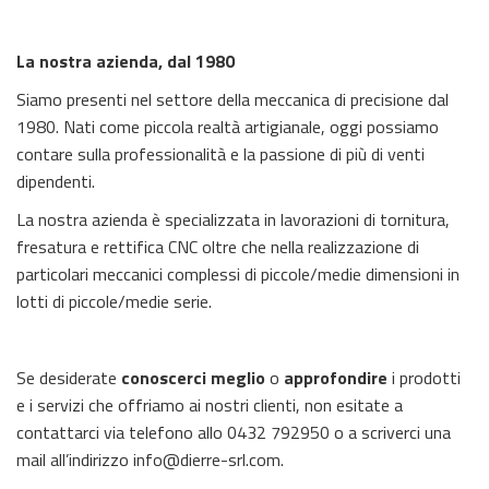
La nostra azienda, dal 1980
Siamo presenti nel settore della meccanica di precisione dal
1980. Nati come piccola realtà artigianale, oggi possiamo
contare sulla professionalità e la passione di più di venti
dipendenti.
La nostra azienda è specializzata in lavorazioni di tornitura,
fresatura e rettifica CNC oltre che nella realizzazione di
particolari meccanici complessi di piccole/medie dimensioni in
lotti di piccole/medie serie.
Se desiderate
conoscerci meglio
o
approfondire
i prodotti
e i servizi che offriamo ai nostri clienti, non esitate a
contattarci via telefono allo 0432 792950 o a scriverci una
mail all’indirizzo
info@dierre-srl.com
.