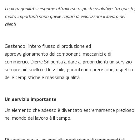
La vera qualità si esprime attraverso risposte risolutive: tra queste,
molto importanti sono quelle capaci di velocizzare il lavoro dei
clienti
Gestendo l’intero flusso di produzione ed
approvvigionamento dei componenti meccanici e di
commercio, Dierre Srl punta a dare ai propri clienti un servizio
sempre più snello e flessibile, garantendo precisione, rispetto
delle tempistiche e massima qualità.
Un servizio importante
Un elemento che adesso è diventato estremamente prezioso
nel mondo del lavoro è il tempo.
Di conseguenza, insieme alla produzione di componenti di