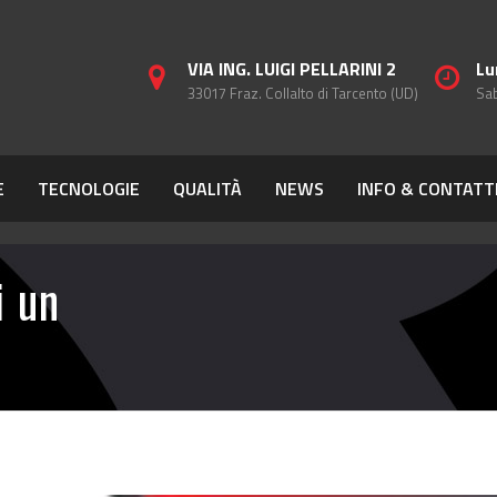
VIA ING. LUIGI PELLARINI 2
Lu
33017 Fraz. Collalto di Tarcento (UD)
Sab
E
TECNOLOGIE
QUALITÀ
NEWS
INFO & CONTATT
i un