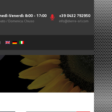
nedì-Venerdì: 8:00 - 17:00
+39 0432 792950
ato / Domenica: Chiuso
info@dierre-srl.com
I