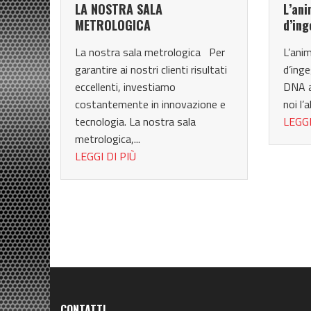
LA NOSTRA SALA
L’ani
METROLOGICA
d’in
La nostra sala metrologica Per
L’anim
garantire ai nostri clienti risultati
d’ing
la
eccellenti, investiamo
DNA a
costantemente in innovazione e
noi l’
tecnologia. La nostra sala
LEGGI
metrologica,...
LEGGI DI PIÙ
CONTATTI