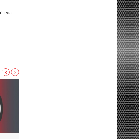
ci via