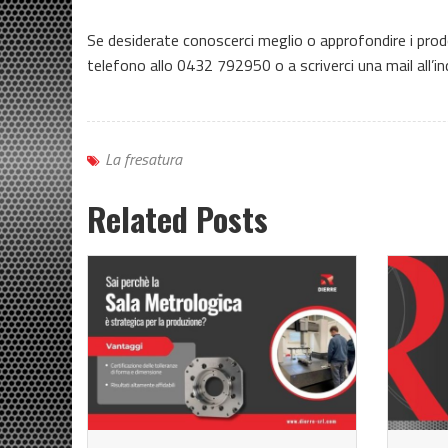
Se desiderate conoscerci meglio o approfondire i prodot
telefono allo 0432 792950 o a scriverci una mail all’in
La fresatura
Related Posts