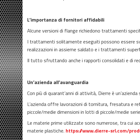
L’importanza di fornitori affidabili
Alcune versioni di flange richiedono trattamenti specifici 
I trattamenti solitamente eseguiti possono essere svar
realizzazioni in assieme saldato e i trattamenti superfi
Il tutto sfruttando anche i rapporti consolidati e di rec
Un’azienda all’avanguardia
Con più di quarant’anni di attività, Dierre è un’azienda
L’azienda offre lavorazioni di tornitura, fresatura e ret
piccole/medie dimensioni in lotti di piccole/medie serie
Le materie prime utilizzate sono numerose, tra cui accia
materie plastiche.
https://www.dierre-srl.com/prod