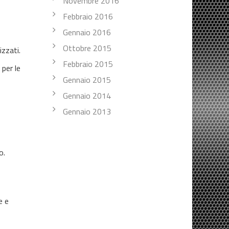
Novembre 2016
Febbraio 2016
Gennaio 2016
Ottobre 2015
izzati.
Febbraio 2015
 per le
Gennaio 2015
Gennaio 2014
Gennaio 2013
o.
e e