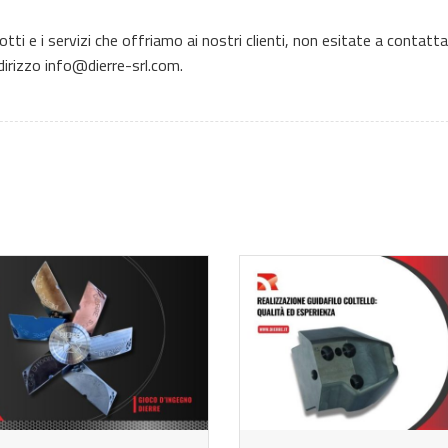
ti e i servizi che offriamo ai nostri clienti, non esitate a contattar
dirizzo
info@dierre-srl.com
.