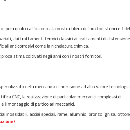
per i quali ci affidiamo alla nostra filiera di fornitori storici e fidel
iati, dai trattamenti termici classici ai trattamenti di distensione
ciali anticorrosivi come la nichelatura chimica.
iproca stima coltivati negli anni con i nostri fornitori.
 specializzata nella meccanica di precisione ad alto valore tecnologic
tifica CNC, la realizzazione di particolari meccanici complessi di
 e il montaggio di particolari meccanici.
i inossidabili, acciai speciali, rame, alluminio, bronzo, ghisa, otton
uzione/