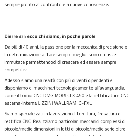
sempre pronto al confronto e a nuove conoscenze.
Dierre srl: ecco chi siamo, in poche parole
Da più di 40 anni, la passione per la meccanica di precisione e
la determinazione a ‘fare sempre meglio’ sono rimaste
immutate permettendoci di crescere ed essere sempre
competitivi.
Adesso siamo una realtà con più di venti dipendenti e
disponiamo di macchinari tecnologicamente all’avanguardia,
come il tornio CNC DMG MORI CLX 450 e la rettificatrice CNC
esterna-interna LIZZINI WALLRAM IG-FXL.
Siamo specializzati in lavorazioni di tornitura, fresatura e
rettifica CNC. Realizziamo particolari meccanici complessi di
piccole/medie dimensioni in lotti di piccole/medie serie oltre