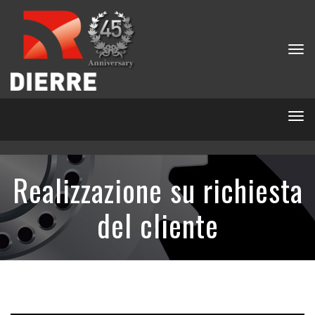
Tog
nav
Tog
nav
Realizzazione su richiesta
del cliente