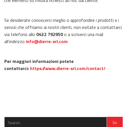
che elementi su misura richiesti ad hoc dal cliente.
Se desiderate conoscerci meglio o approfondire i prodotti e i
servizi che offriamo ai nostri clienti, non esitate a contattarci
via telefono allo
0432 792950
o a scriverci una mail
all’indirizzo
info@dierre-srl.com
Per maggiori informazioni potete
contattarci:
https://www.dierre-srl.com/contact/
Go